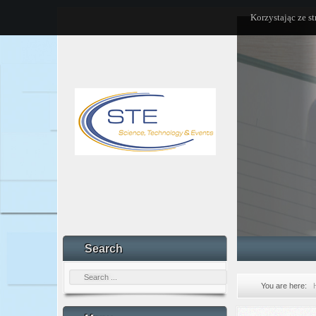
Korzystając ze s
Search
You are here: