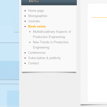
Menu
Home page
Monographies
Journals
Book series
Multidisciplinary Aspects of
Production Engineering
New Trends in Production
Engineering
Conferences
Subscription & publicity
Contact