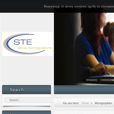
Korzystając ze strony wyrażasz zgodę na używanie
Search
You are here:
Home
Monographies