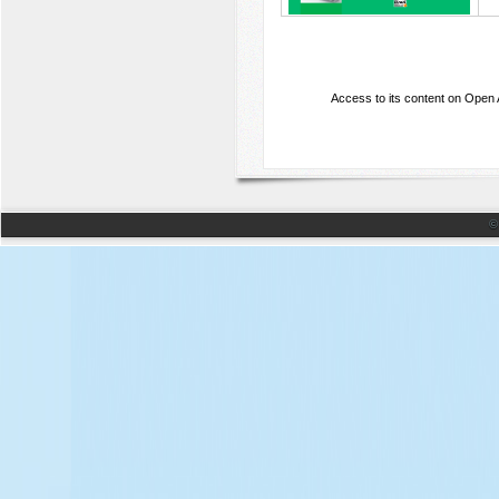
Access to its content on Open
©