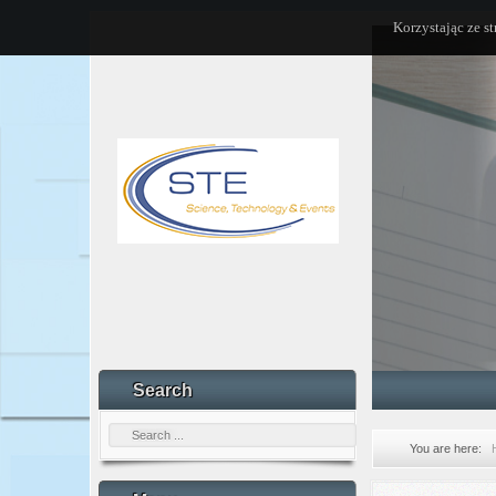
Korzystając ze s
Search
You are here: